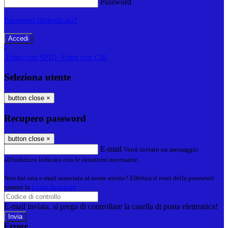
Password
Password dimenticata?
-
Entra con SPID
Entra con CIE
Seleziona utente
button close
×
Recupero password
button close
×
E-mail
Verrà inviato un messaggio
all'indirizzo indicato con le istruzioni necessarie.
Non hai una e-mail associata al nome utente? Effettua il reset della password
tramite la
Login Spaggiari
E-mail inviata, si prega di controllare la casella di posta elettronica!
Errore