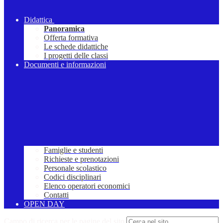
Didattica
Panoramica
Offerta formativa
Le schede didattiche
I progetti delle classi
Documenti e informazioni
Famiglie e studenti
Richieste e prenotazioni
Personale scolastico
Codici disciplinari
Elenco operatori economici
Contatti
OPEN DAY
Campo di ricerca per le pagine del sito