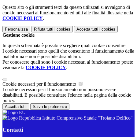
Questo sito o gli strumenti terzi da questo utilizzati si avvalgono di
cookie necessari al funzionamento ed utili alle finalità illustrate nella
COOKIE POLICY
.
Personalizza
Rifiuta tutti
i cookies
Accetta tutti
i cookies
Gestione cookie
In questa schermata è possibile scegliere quali cookie consentire.
I cookie necessari sono quelli che consentono il funzionamento della
piattaforma e non è possibile disabilitarli.
Per conoscere quali sono i cookie necessari al funzionamento potete
visionare la
COOKIE POLICY
.
Cookie necessari per il funzionamento
I cookie necessari per il funzionamento non possono essere
disabilitati. È possibile consultare l'elenco nella pagina della cookie
policy.
Accetta tutti
Salva le preferenze
Istituto Comprensivo Statale "Troiano Delfico"
Contatti