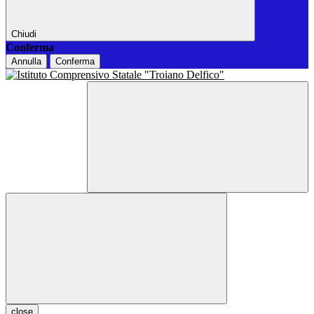
Chiudi
Conferma
Annulla
Conferma
close