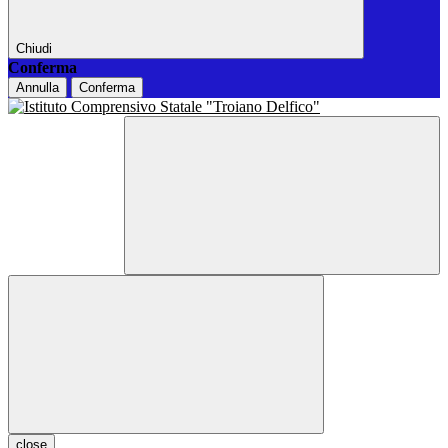
Chiudi
Conferma
Annulla
Conferma
close