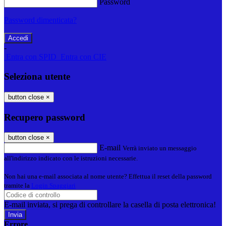
Password
Password dimenticata?
-
Entra con SPID
Entra con CIE
Seleziona utente
button close
×
Recupero password
button close
×
E-mail
Verrà inviato un messaggio
all'indirizzo indicato con le istruzioni necessarie.
Non hai una e-mail associata al nome utente? Effettua il reset della password
tramite la
Login Spaggiari
E-mail inviata, si prega di controllare la casella di posta elettronica!
Errore