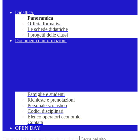
Didattica
Panoramica
Offerta formativa
Le schede didattiche
I progetti delle classi
Documenti e informazioni
Famiglie e studenti
Richieste e prenotazioni
Personale scolastico
Codici disciplinari
Elenco operatori economici
Contatti
OPEN DAY
Campo di ricerca per le pagine del sito