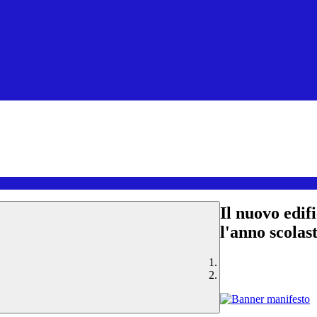
Il nuovo edif
l'anno scolas