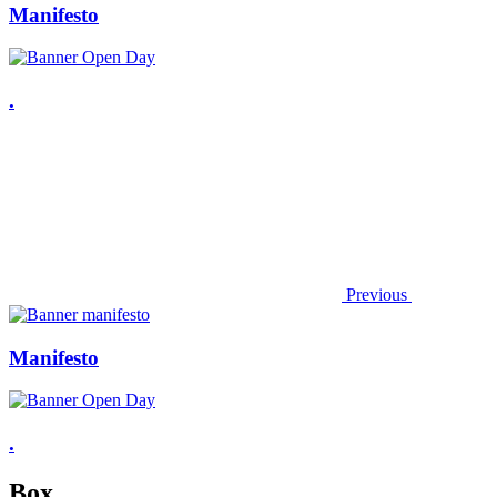
Manifesto
.
Previous
Manifesto
.
Box