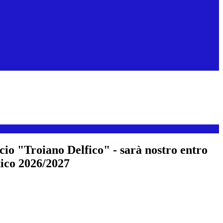
icio "Troiano Delfico" - sarà nostro entro
tico 2026/2027