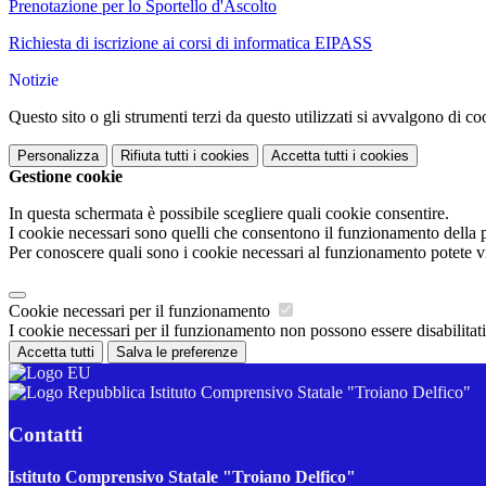
Prenotazione per lo Sportello d'Ascolto
Richiesta di iscrizione ai corsi di informatica EIPASS
Notizie
Questo sito o gli strumenti terzi da questo utilizzati si avvalgono di coo
Personalizza
Rifiuta tutti
i cookies
Accetta tutti
i cookies
Gestione cookie
In questa schermata è possibile scegliere quali cookie consentire.
I cookie necessari sono quelli che consentono il funzionamento della pi
Per conoscere quali sono i cookie necessari al funzionamento potete v
Cookie necessari per il funzionamento
I cookie necessari per il funzionamento non possono essere disabilitati.
Accetta tutti
Salva le preferenze
Istituto Comprensivo Statale "Troiano Delfico"
Contatti
Istituto Comprensivo Statale "Troiano Delfico"