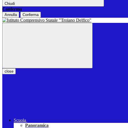
Chiudi
Conferma
Annulla
Conferma
close
Scuola
Panoramica