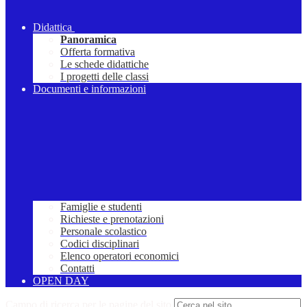
Didattica
Panoramica
Offerta formativa
Le schede didattiche
I progetti delle classi
Documenti e informazioni
Famiglie e studenti
Richieste e prenotazioni
Personale scolastico
Codici disciplinari
Elenco operatori economici
Contatti
OPEN DAY
Campo di ricerca per le pagine del sito