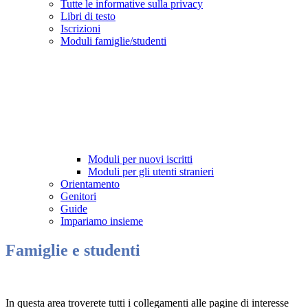
Tutte le informative sulla privacy
Libri di testo
Iscrizioni
Moduli famiglie/studenti
Moduli per nuovi iscritti
Moduli per gli utenti stranieri
Orientamento
Genitori
Guide
Impariamo insieme
Famiglie e studenti
In questa area troverete tutti i collegamenti alle pagine di interesse