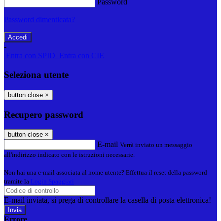
Password
Password dimenticata?
-
Entra con SPID
Entra con CIE
Seleziona utente
button close
×
Recupero password
button close
×
E-mail
Verrà inviato un messaggio
all'indirizzo indicato con le istruzioni necessarie.
Non hai una e-mail associata al nome utente? Effettua il reset della password
tramite la
Login Spaggiari
E-mail inviata, si prega di controllare la casella di posta elettronica!
Errore