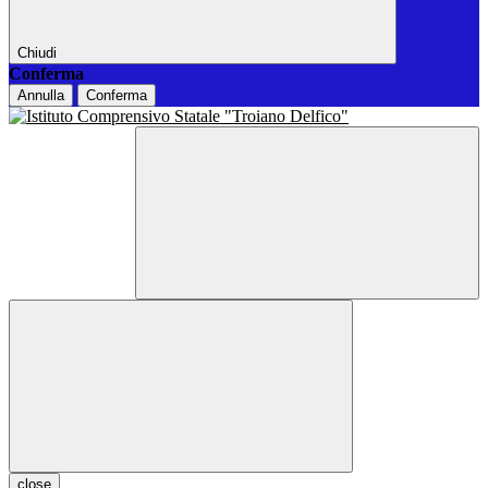
Chiudi
Conferma
Annulla
Conferma
close