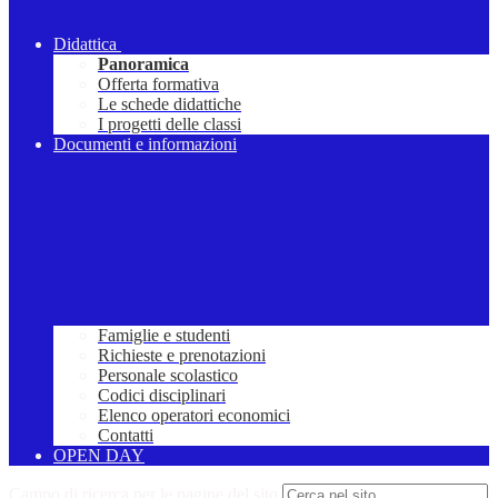
Didattica
Panoramica
Offerta formativa
Le schede didattiche
I progetti delle classi
Documenti e informazioni
Famiglie e studenti
Richieste e prenotazioni
Personale scolastico
Codici disciplinari
Elenco operatori economici
Contatti
OPEN DAY
Campo di ricerca per le pagine del sito