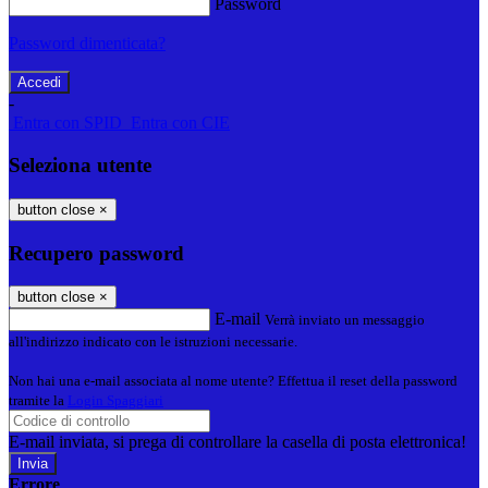
Password
Password dimenticata?
-
Entra con SPID
Entra con CIE
Seleziona utente
button close
×
Recupero password
button close
×
E-mail
Verrà inviato un messaggio
all'indirizzo indicato con le istruzioni necessarie.
Non hai una e-mail associata al nome utente? Effettua il reset della password
tramite la
Login Spaggiari
E-mail inviata, si prega di controllare la casella di posta elettronica!
Errore