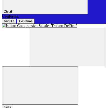
Chiudi
Conferma
Annulla
Conferma
close