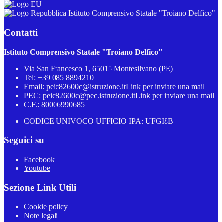
Istituto Comprensivo Statale "Troiano Delfico"
Contatti
Istituto Comprensivo Statale "Troiano Delfico"
Via San Francesco 1, 65015 Montesilvano (PE)
Tel:
+39 085 8894210
Email:
peic82600c@istruzione.it
Link per inviare una mail
PEC:
peic82600c@pec.istruzione.it
Link per inviare una mail
C.F.: 80006990685
CODICE UNIVOCO UFFICIO IPA: UFGI8B
Seguici su
Facebook
Youtube
Sezione Link Utili
Cookie policy
Note legali