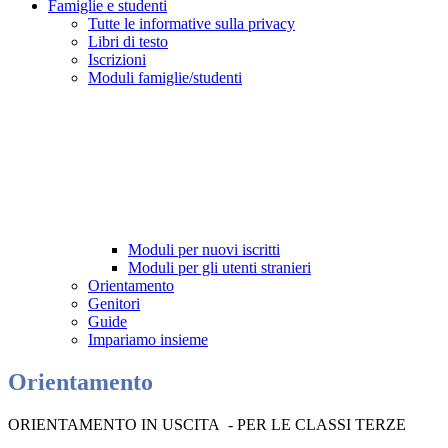
Famiglie e studenti
Tutte le informative sulla privacy
Libri di testo
Iscrizioni
Moduli famiglie/studenti
Moduli per nuovi iscritti
Moduli per gli utenti stranieri
Orientamento
Genitori
Guide
Impariamo insieme
Orientamento
ORIENTAMENTO IN USCITA - PER LE CLASSI TERZE