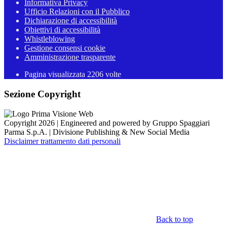
Informativa Privacy
Ufficio Relazioni con il Pubblico
Dichiarazione di accessibilità
Obiettivi di accessibilità
Whistleblowing
Gestione consensi cookie
Amministrazione trasparente
Pagina visualizzata
2206
volte
Sezione Copyright
Copyright 2026 | Engineered and powered by Gruppo Spaggiari
Parma S.p.A. | Divisione Publishing & New Social Media
Disclaimer trattamento dati personali
Back to top