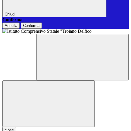
Chiudi
Conferma
Annulla
Conferma
close