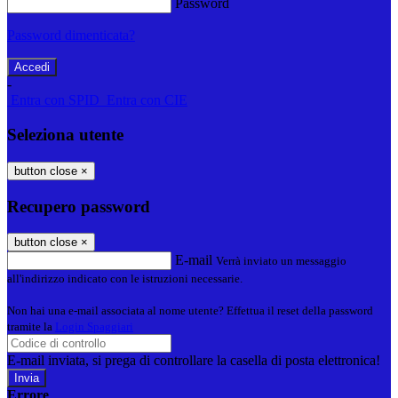
Password
Password dimenticata?
-
Entra con SPID
Entra con CIE
Seleziona utente
button close
×
Recupero password
button close
×
E-mail
Verrà inviato un messaggio
all'indirizzo indicato con le istruzioni necessarie.
Non hai una e-mail associata al nome utente? Effettua il reset della password
tramite la
Login Spaggiari
E-mail inviata, si prega di controllare la casella di posta elettronica!
Errore