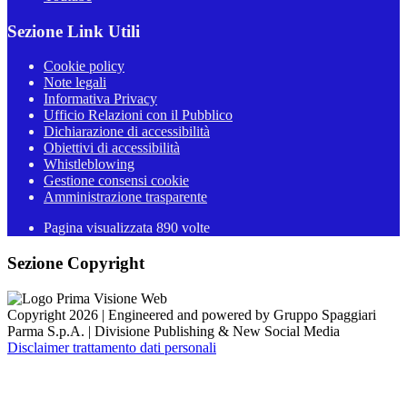
Sezione Link Utili
Cookie policy
Note legali
Informativa Privacy
Ufficio Relazioni con il Pubblico
Dichiarazione di accessibilità
Obiettivi di accessibilità
Whistleblowing
Gestione consensi cookie
Amministrazione trasparente
Pagina visualizzata
890
volte
Sezione Copyright
Copyright 2026 | Engineered and powered by Gruppo Spaggiari
Parma S.p.A. | Divisione Publishing & New Social Media
Disclaimer trattamento dati personali