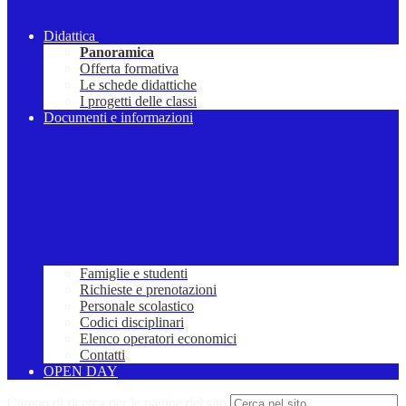
Didattica
Panoramica
Offerta formativa
Le schede didattiche
I progetti delle classi
Documenti e informazioni
Famiglie e studenti
Richieste e prenotazioni
Personale scolastico
Codici disciplinari
Elenco operatori economici
Contatti
OPEN DAY
Campo di ricerca per le pagine del sito