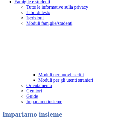
Famiglie e studenti
Tutte le informative sulla privacy
Libri di testo
Iscrizioni
Moduli famiglie/studenti
Moduli per nuovi iscritti
Moduli per gli utenti stranieri
Orientamento
Genitori
Guide
Impariamo insieme
Impariamo insieme