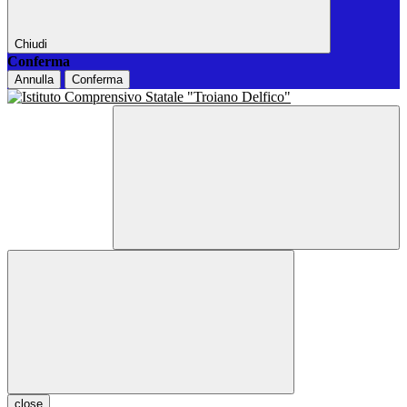
Chiudi
Conferma
Annulla
Conferma
close