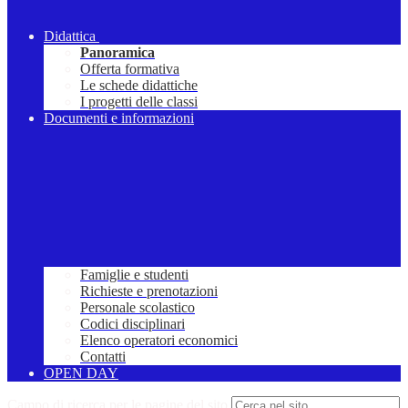
Didattica
Panoramica
Offerta formativa
Le schede didattiche
I progetti delle classi
Documenti e informazioni
Famiglie e studenti
Richieste e prenotazioni
Personale scolastico
Codici disciplinari
Elenco operatori economici
Contatti
OPEN DAY
Campo di ricerca per le pagine del sito