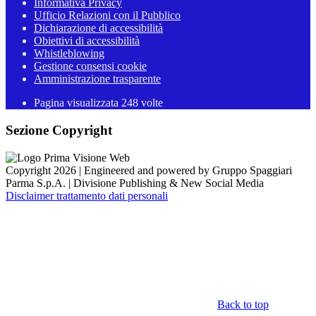
Informativa Privacy
Ufficio Relazioni con il Pubblico
Dichiarazione di accessibilità
Obiettivi di accessibilità
Whistleblowing
Gestione consensi cookie
Amministrazione trasparente
Pagina visualizzata
248
volte
Sezione Copyright
Copyright 2026 | Engineered and powered by Gruppo Spaggiari
Parma S.p.A. | Divisione Publishing & New Social Media
Disclaimer trattamento dati personali
Back to top