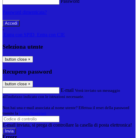
Password
Password dimenticata?
-
Entra con SPID
Entra con CIE
Seleziona utente
button close
×
Recupero password
button close
×
E-mail
Verrà inviato un messaggio
all'indirizzo indicato con le istruzioni necessarie.
Non hai una e-mail associata al nome utente? Effettua il reset della password
tramite la
Login Spaggiari
E-mail inviata, si prega di controllare la casella di posta elettronica!
Errore