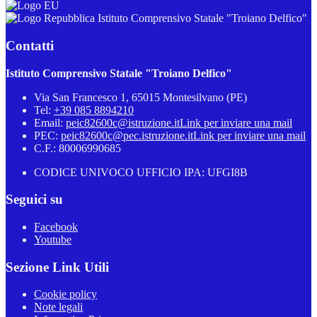
Istituto Comprensivo Statale "Troiano Delfico"
Contatti
Istituto Comprensivo Statale "Troiano Delfico"
Via San Francesco 1, 65015 Montesilvano (PE)
Tel:
+39 085 8894210
Email:
peic82600c@istruzione.it
Link per inviare una mail
PEC:
peic82600c@pec.istruzione.it
Link per inviare una mail
C.F.: 80006990685
CODICE UNIVOCO UFFICIO IPA: UFGI8B
Seguici su
Facebook
Youtube
Sezione Link Utili
Cookie policy
Note legali