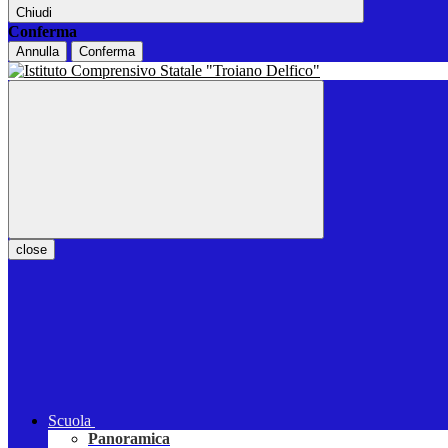
Chiudi
Conferma
Annulla
Conferma
close
Scuola
Panoramica