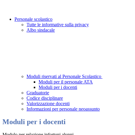
Personale scolastico
Tutte le informative sulla privacy
Albo sindacale
Moduli riservati al Personale Scolastico
Moduli per il personale ATA
Moduli per i docenti
Graduatorie
Codice disciplinare
Valorizzazione docenti
Informazioni per personale neoassunto
Moduli per i docenti
Modulo per relazione infortuni alunni