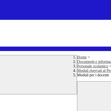
Home
>
Documenti e informa
Personale scolastico
Moduli riservati al Pe
Moduli per i docenti