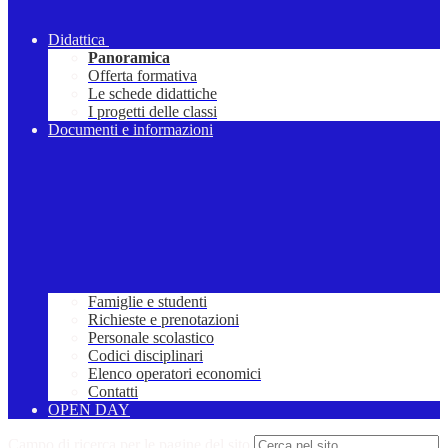
Didattica
Panoramica
Offerta formativa
Le schede didattiche
I progetti delle classi
Documenti e informazioni
Famiglie e studenti
Richieste e prenotazioni
Personale scolastico
Codici disciplinari
Elenco operatori economici
Contatti
OPEN DAY
Campo di ricerca per le pagine del sito