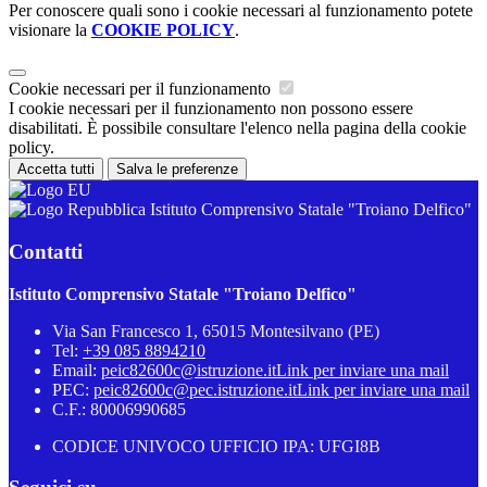
Per conoscere quali sono i cookie necessari al funzionamento potete
visionare la
COOKIE POLICY
.
Cookie necessari per il funzionamento
I cookie necessari per il funzionamento non possono essere
disabilitati. È possibile consultare l'elenco nella pagina della cookie
policy.
Accetta tutti
Salva le preferenze
Istituto Comprensivo Statale "Troiano Delfico"
Contatti
Istituto Comprensivo Statale "Troiano Delfico"
Via San Francesco 1, 65015 Montesilvano (PE)
Tel:
+39 085 8894210
Email:
peic82600c@istruzione.it
Link per inviare una mail
PEC:
peic82600c@pec.istruzione.it
Link per inviare una mail
C.F.: 80006990685
CODICE UNIVOCO UFFICIO IPA: UFGI8B