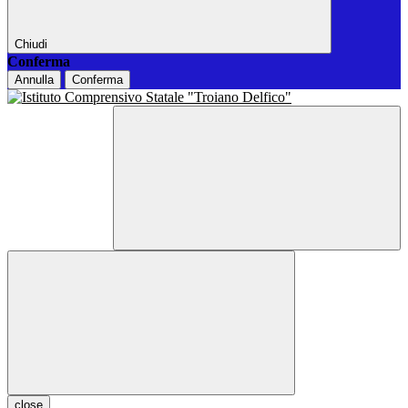
Chiudi
Conferma
Annulla
Conferma
close