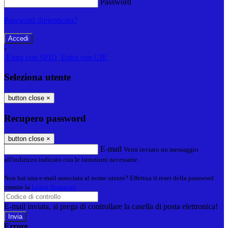
Password
Password dimenticata?
-
Entra con SPID
Entra con CIE
Seleziona utente
button close
×
Recupero password
button close
×
E-mail
Verrà inviato un messaggio
all'indirizzo indicato con le istruzioni necessarie.
Non hai una e-mail associata al nome utente? Effettua il reset della password
tramite la
Login Spaggiari
E-mail inviata, si prega di controllare la casella di posta elettronica!
Errore