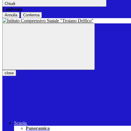
Chiudi
Conferma
Annulla
Conferma
close
Scuola
Panoramica