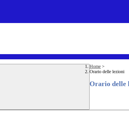
Home
>
Orario delle lezioni
Orario delle 