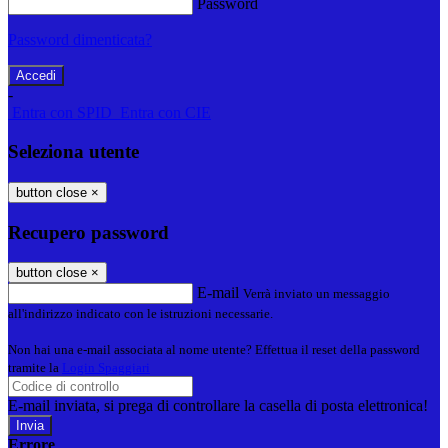
Password
Password dimenticata?
-
Entra con SPID
Entra con CIE
Seleziona utente
button close
×
Recupero password
button close
×
E-mail
Verrà inviato un messaggio
all'indirizzo indicato con le istruzioni necessarie.
Non hai una e-mail associata al nome utente? Effettua il reset della password
tramite la
Login Spaggiari
E-mail inviata, si prega di controllare la casella di posta elettronica!
Errore