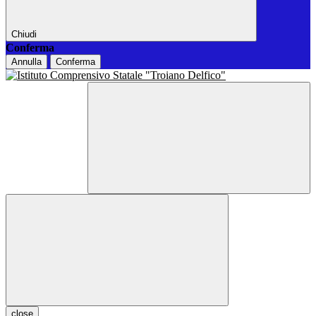
Chiudi
Conferma
Annulla
Conferma
close