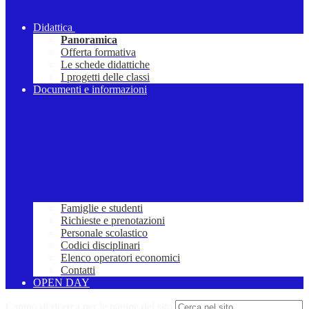
Didattica
Panoramica
Offerta formativa
Le schede didattiche
I progetti delle classi
Documenti e informazioni
Famiglie e studenti
Richieste e prenotazioni
Personale scolastico
Codici disciplinari
Elenco operatori economici
Contatti
OPEN DAY
Campo di ricerca per le pagine del sito