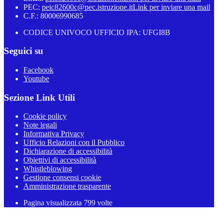
PEC:
peic82600c@pec.istruzione.it
Link per inviare una mail
C.F.: 80006990685
CODICE UNIVOCO UFFICIO IPA: UFGI8B
Seguici su
Facebook
Youtube
Sezione Link Utili
Cookie policy
Note legali
Informativa Privacy
Ufficio Relazioni con il Pubblico
Dichiarazione di accessibilità
Obiettivi di accessibilità
Whistleblowing
Gestione consensi cookie
Amministrazione trasparente
Pagina visualizzata
799
volte