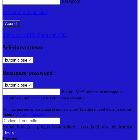
Password
Password dimenticata?
-
Entra con SPID
Entra con CIE
Seleziona utente
button close
×
Recupero password
button close
×
E-mail
Verrà inviato un messaggio
all'indirizzo indicato con le istruzioni necessarie.
Non hai una e-mail associata al nome utente? Effettua il reset della password
tramite la
Login Spaggiari
E-mail inviata, si prega di controllare la casella di posta elettronica!
Errore