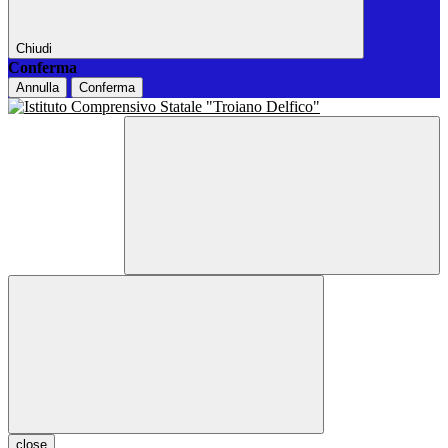
Chiudi
Conferma
Annulla
Conferma
close