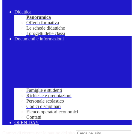
Didattica
Panoramica
Offerta formativa
Le schede didattiche
I progetti delle classi
Documenti e informazioni
Famiglie e studenti
Richieste e prenotazioni
Personale scolastico
Codici disciplinari
Elenco operatori economici
Contatti
OPEN DAY
Campo di ricerca per le pagine del sito