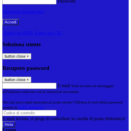
Password
Password dimenticata?
-
Entra con SPID
Entra con CIE
Seleziona utente
button close
×
Recupero password
button close
×
E-mail
Verrà inviato un messaggio
all'indirizzo indicato con le istruzioni necessarie.
Non hai una e-mail associata al nome utente? Effettua il reset della password
tramite la
Login Spaggiari
E-mail inviata, si prega di controllare la casella di posta elettronica!
Errore