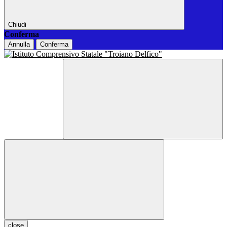
Chiudi
Conferma
Annulla
Conferma
close