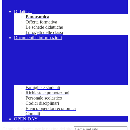
Didattica
Panoramica
Offerta formativa
Le schede didattiche
I progetti delle classi
Documenti e informazioni
Famiglie e studenti
Richieste e prenotazioni
Personale scolastico
Codici disciplinari
Elenco operatori economici
Contatti
OPEN DAY
Campo di ricerca per le pagine del sito