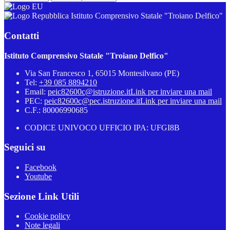
Istituto Comprensivo Statale "Troiano Delfico"
Contatti
Istituto Comprensivo Statale "Troiano Delfico"
Via San Francesco 1, 65015 Montesilvano (PE)
Tel:
+39 085 8894210
Email:
peic82600c@istruzione.it
Link per inviare una mail
PEC:
peic82600c@pec.istruzione.it
Link per inviare una mail
C.F.: 80006990685
CODICE UNIVOCO UFFICIO IPA: UFGI8B
Seguici su
Facebook
Youtube
Sezione Link Utili
Cookie policy
Note legali