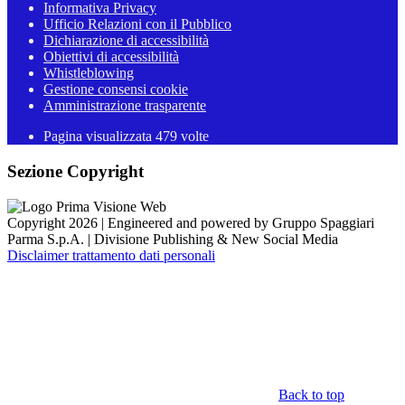
Informativa Privacy
Ufficio Relazioni con il Pubblico
Dichiarazione di accessibilità
Obiettivi di accessibilità
Whistleblowing
Gestione consensi cookie
Amministrazione trasparente
Pagina visualizzata
479
volte
Sezione Copyright
Copyright 2026 | Engineered and powered by Gruppo Spaggiari
Parma S.p.A. | Divisione Publishing & New Social Media
Disclaimer trattamento dati personali
Back to top