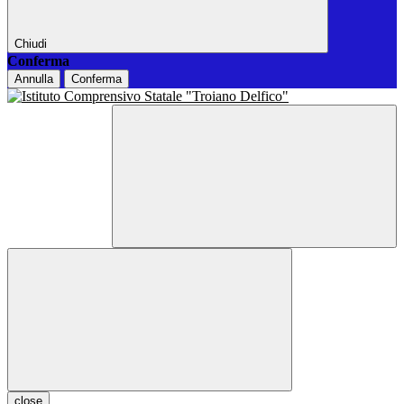
Chiudi
Conferma
Annulla
Conferma
close