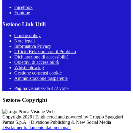
Facebook
Youtube
Sezione Link Utili
Cookie policy
Note legali
Informativa Privacy
Ufficio Relazioni con il Pubblico
Dichiarazione di accessibilità
Obiettivi di accessibilità
Whistleblowing
Gestione consensi cookie
Amministrazione trasparente
Pagina visualizzata
472
volte
Sezione Copyright
Copyright 2026 | Engineered and powered by Gruppo Spaggiari
Parma S.p.A. | Divisione Publishing & New Social Media
Disclaimer trattamento dati personali