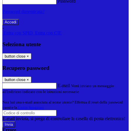
Password
Password dimenticata?
-
Entra con SPID
Entra con CIE
Seleziona utente
button close
×
Recupero password
button close
×
E-mail
Verrà inviato un messaggio
all'indirizzo indicato con le istruzioni necessarie.
Non hai una e-mail associata al nome utente? Effettua il reset della password
tramite la
Login Spaggiari
E-mail inviata, si prega di controllare la casella di posta elettronica!
Errore