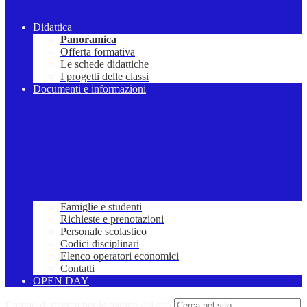
Didattica
Panoramica
Offerta formativa
Le schede didattiche
I progetti delle classi
Documenti e informazioni
Famiglie e studenti
Richieste e prenotazioni
Personale scolastico
Codici disciplinari
Elenco operatori economici
Contatti
OPEN DAY
Campo di ricerca per le pagine del sito