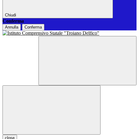
Chiudi
Conferma
Annulla
Conferma
close