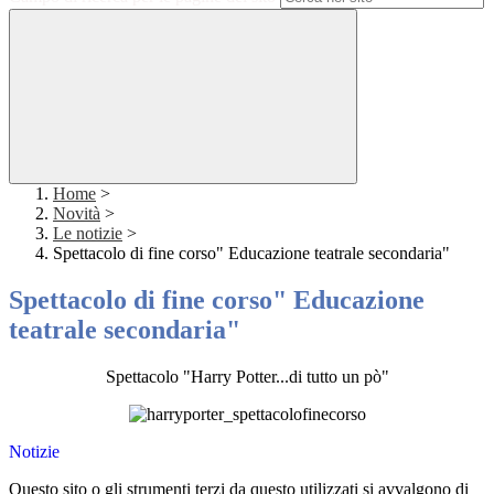
Home
>
Novità
>
Le notizie
>
Spettacolo di fine corso" Educazione teatrale secondaria"
Spettacolo di fine corso" Educazione
teatrale secondaria"
Spettacolo "Harry Potter...di tutto un pò"
Notizie
Questo sito o gli strumenti terzi da questo utilizzati si avvalgono di