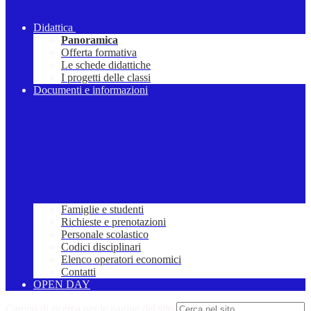
Didattica
Panoramica
Offerta formativa
Le schede didattiche
I progetti delle classi
Documenti e informazioni
Famiglie e studenti
Richieste e prenotazioni
Personale scolastico
Codici disciplinari
Elenco operatori economici
Contatti
OPEN DAY
Campo di ricerca per le pagine del sito