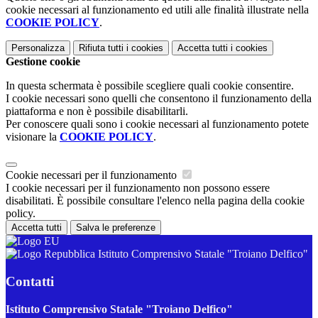
cookie necessari al funzionamento ed utili alle finalità illustrate nella
COOKIE POLICY
.
Personalizza
Rifiuta tutti
i cookies
Accetta tutti
i cookies
Gestione cookie
In questa schermata è possibile scegliere quali cookie consentire.
I cookie necessari sono quelli che consentono il funzionamento della
piattaforma e non è possibile disabilitarli.
Per conoscere quali sono i cookie necessari al funzionamento potete
visionare la
COOKIE POLICY
.
Cookie necessari per il funzionamento
I cookie necessari per il funzionamento non possono essere
disabilitati. È possibile consultare l'elenco nella pagina della cookie
policy.
Accetta tutti
Salva le preferenze
Istituto Comprensivo Statale "Troiano Delfico"
Contatti
Istituto Comprensivo Statale "Troiano Delfico"