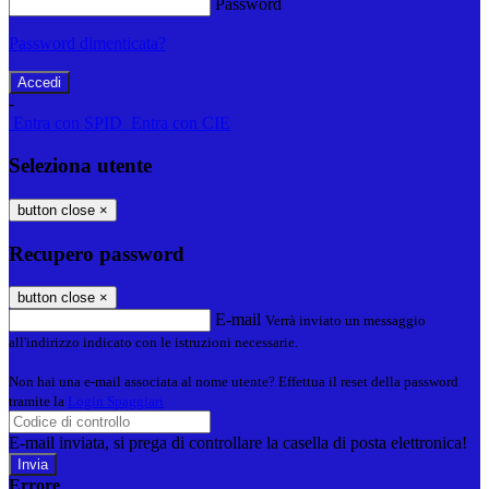
Password
Password dimenticata?
-
Entra con SPID
Entra con CIE
Seleziona utente
button close
×
Recupero password
button close
×
E-mail
Verrà inviato un messaggio
all'indirizzo indicato con le istruzioni necessarie.
Non hai una e-mail associata al nome utente? Effettua il reset della password
tramite la
Login Spaggiari
E-mail inviata, si prega di controllare la casella di posta elettronica!
Errore