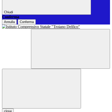
Chiudi
Conferma
Annulla
Conferma
close