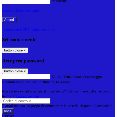
Password
Password dimenticata?
-
Entra con SPID
Entra con CIE
Seleziona utente
button close
×
Recupero password
button close
×
E-mail
Verrà inviato un messaggio
all'indirizzo indicato con le istruzioni necessarie.
Non hai una e-mail associata al nome utente? Effettua il reset della password
tramite la
Login Spaggiari
E-mail inviata, si prega di controllare la casella di posta elettronica!
Errore