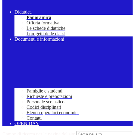
Didattica
Panoramica
Offerta formativa
Le schede didattiche
I progetti delle classi
Documenti e informazioni
Famiglie e studenti
Richieste e prenotazioni
Personale scolastico
Codici disciplinari
Elenco operatori economici
Contatti
OPEN DAY
Campo di ricerca per le pagine del sito