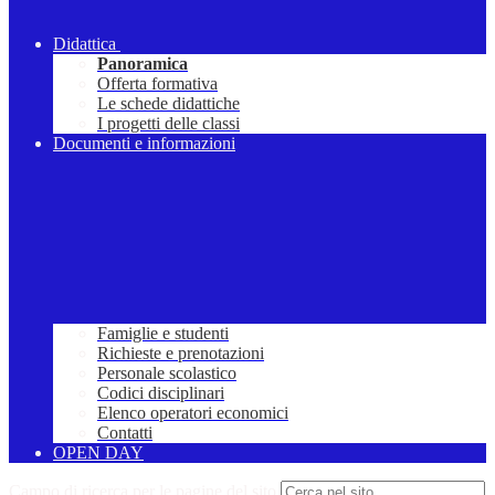
Didattica
Panoramica
Offerta formativa
Le schede didattiche
I progetti delle classi
Documenti e informazioni
Famiglie e studenti
Richieste e prenotazioni
Personale scolastico
Codici disciplinari
Elenco operatori economici
Contatti
OPEN DAY
Campo di ricerca per le pagine del sito