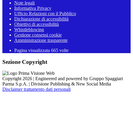
Note legali
Informativa Privacy
Ufficio Relazioni con il Pubblico
Dichiarazione di accessibilità
Obiettivi di accessibilità
Whistleblowing
Gestione consensi cookie
Amministrazione trasparente
Pagina visualizzata
665
volte
Sezione Copyright
Copyright 2026 | Engineered and powered by Gruppo Spaggiari
Parma S.p.A. | Divisione Publishing & New Social Media
Disclaimer trattamento dati personali