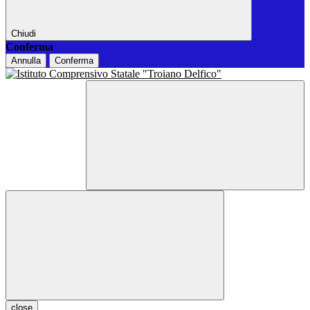
Chiudi
Conferma
Annulla
Conferma
close