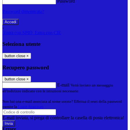
Password
Password dimenticata?
-
Entra con SPID
Entra con CIE
Seleziona utente
button close
×
Recupero password
button close
×
E-mail
Verrà inviato un messaggio
all'indirizzo indicato con le istruzioni necessarie.
Non hai una e-mail associata al nome utente? Effettua il reset della password
tramite la
Login Spaggiari
E-mail inviata, si prega di controllare la casella di posta elettronica!
Errore