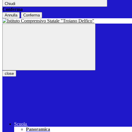
Chiudi
Conferma
Annulla
Conferma
close
Scuola
Panoramica