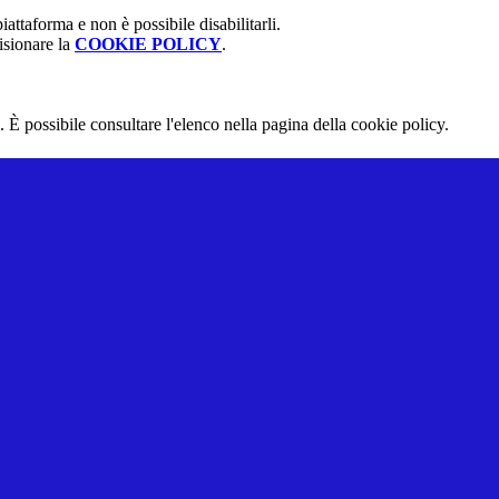
attaforma e non è possibile disabilitarli.
isionare la
COOKIE POLICY
.
 È possibile consultare l'elenco nella pagina della cookie policy.