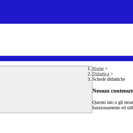
Home
>
Didattica
>
Schede didattiche
Nessun contenuto
Questo sito o gli stru
funzionamento ed utili 