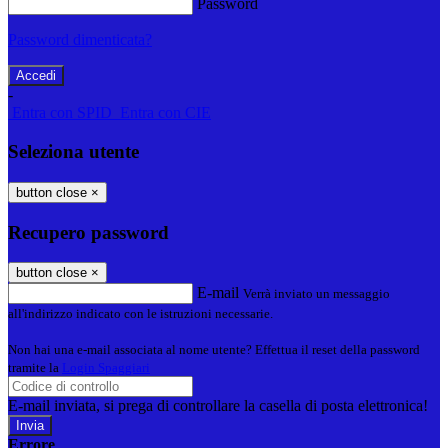
Password
Password dimenticata?
-
Entra con SPID
Entra con CIE
Seleziona utente
button close
×
Recupero password
button close
×
E-mail
Verrà inviato un messaggio
all'indirizzo indicato con le istruzioni necessarie.
Non hai una e-mail associata al nome utente? Effettua il reset della password
tramite la
Login Spaggiari
E-mail inviata, si prega di controllare la casella di posta elettronica!
Errore