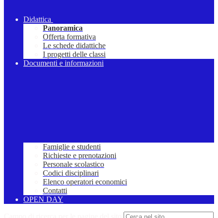
Didattica
Panoramica
Offerta formativa
Le schede didattiche
I progetti delle classi
Documenti e informazioni
Famiglie e studenti
Richieste e prenotazioni
Personale scolastico
Codici disciplinari
Elenco operatori economici
Contatti
OPEN DAY
Campo di ricerca per le pagine del sito