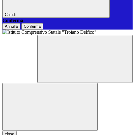
Chiudi
Conferma
Annulla
Conferma
close