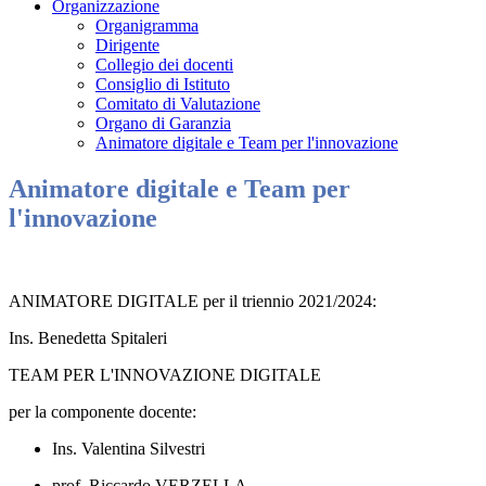
Organizzazione
Organigramma
Dirigente
Collegio dei docenti
Consiglio di Istituto
Comitato di Valutazione
Organo di Garanzia
Animatore digitale e Team per l'innovazione
Animatore digitale e Team per
l'innovazione
ANIMATORE DIGITALE per il triennio 2021/2024:
Ins. Benedetta Spitaleri
TEAM PER L'INNOVAZIONE DIGITALE
per la componente docente:
Ins. Valentina Silvestri
prof. Riccardo VERZELLA