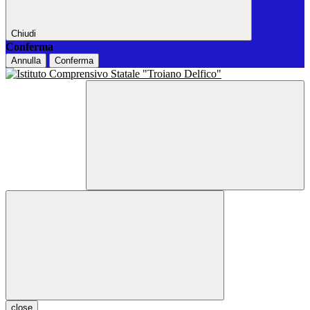
Chiudi
Conferma
Annulla
Conferma
close