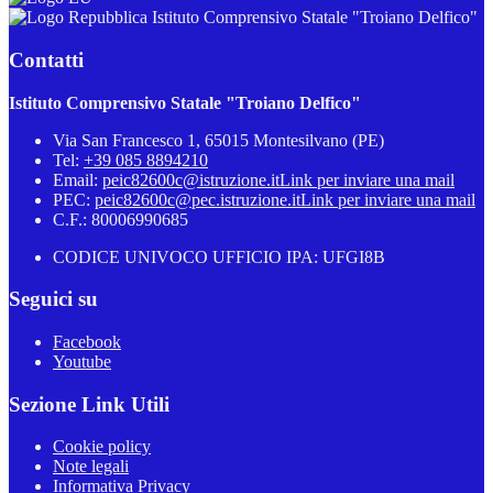
Istituto Comprensivo Statale "Troiano Delfico"
Contatti
Istituto Comprensivo Statale "Troiano Delfico"
Via San Francesco 1, 65015 Montesilvano (PE)
Tel:
+39 085 8894210
Email:
peic82600c@istruzione.it
Link per inviare una mail
PEC:
peic82600c@pec.istruzione.it
Link per inviare una mail
C.F.: 80006990685
CODICE UNIVOCO UFFICIO IPA: UFGI8B
Seguici su
Facebook
Youtube
Sezione Link Utili
Cookie policy
Note legali
Informativa Privacy