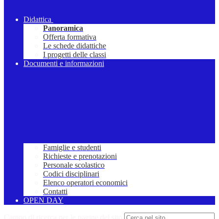
Didattica
Panoramica
Offerta formativa
Le schede didattiche
I progetti delle classi
Documenti e informazioni
Famiglie e studenti
Richieste e prenotazioni
Personale scolastico
Codici disciplinari
Elenco operatori economici
Contatti
OPEN DAY
Campo di ricerca per le pagine del sito