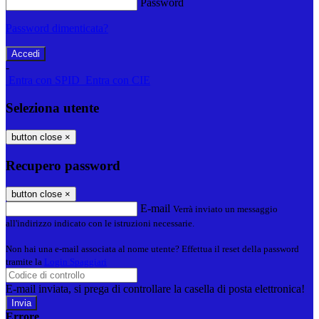
Password
Password dimenticata?
-
Entra con SPID
Entra con CIE
Seleziona utente
button close
×
Recupero password
button close
×
E-mail
Verrà inviato un messaggio
all'indirizzo indicato con le istruzioni necessarie.
Non hai una e-mail associata al nome utente? Effettua il reset della password
tramite la
Login Spaggiari
E-mail inviata, si prega di controllare la casella di posta elettronica!
Errore