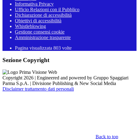
Informativa Privacy
Ufficio Relazioni con il Pubblico
Dichiarazione di accessibilità
Obiettivi di accessibilità
Whistleblowing
Gestione consensi cookie
Amministrazione trasparente
Pagina visualizzata
803
volte
Sezione Copyright
Copyright 2026 | Engineered and powered by Gruppo Spaggiari
Parma S.p.A. | Divisione Publishing & New Social Media
Disclaimer trattamento dati personali
Back to top