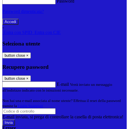
Password
Password dimenticata?
-
Entra con SPID
Entra con CIE
Seleziona utente
button close
×
Recupero password
button close
×
E-mail
Verrà inviato un messaggio
all'indirizzo indicato con le istruzioni necessarie.
Non hai una e-mail associata al nome utente? Effettua il reset della password
tramite la
Login Spaggiari
E-mail inviata, si prega di controllare la casella di posta elettronica!
Errore