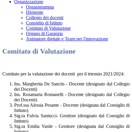
Organizzazione
Organigramma
Dirigente
Collegio dei docenti
Consiglio di Istituto
Comitato di Valutazione
Organo di Garanzia
Animatore digitale e Team per l'innovazione
Comitato di Valutazione
Comitato per la valutazione dei docenti per il triennio 2021/2024:
Ins. Margherita De Sanctis - Docente (designato dal Collegio
dei Docenti)
Ins. Rosamaria Romanelli - Docente (designato dal Collegio
dei Docenti)
Prof.ssa Alessia Pesante - Docente (designata dal Consiglio di
Istituto)
Sig.ra Fulvia Santucci- Genitore (designato dal Consiglio di
Istituto)
Sig.ra Emilia Vasile - Genitore (designata dal Consiglio di
Istituto)