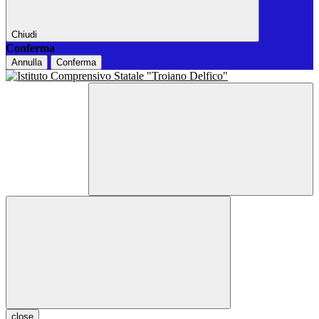
Chiudi
Conferma
Annulla
Conferma
close