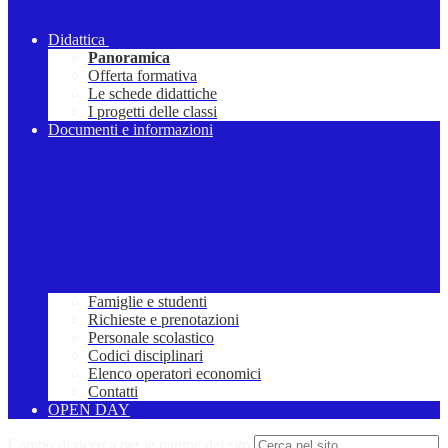
Didattica
Panoramica
Offerta formativa
Le schede didattiche
I progetti delle classi
Documenti e informazioni
Famiglie e studenti
Richieste e prenotazioni
Personale scolastico
Codici disciplinari
Elenco operatori economici
Contatti
OPEN DAY
Campo di ricerca per le pagine del sito