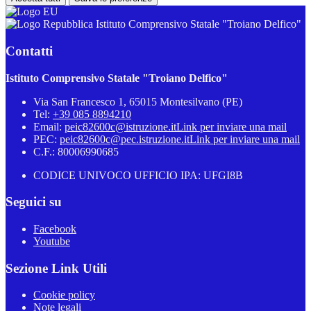
Istituto Comprensivo Statale "Troiano Delfico"
Contatti
Istituto Comprensivo Statale "Troiano Delfico"
Via San Francesco 1, 65015 Montesilvano (PE)
Tel:
+39 085 8894210
Email:
peic82600c@istruzione.it
Link per inviare una mail
PEC:
peic82600c@pec.istruzione.it
Link per inviare una mail
C.F.: 80006990685
CODICE UNIVOCO UFFICIO IPA: UFGI8B
Seguici su
Facebook
Youtube
Sezione Link Utili
Cookie policy
Note legali