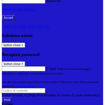
Password
Password dimenticata?
-
Entra con SPID
Entra con CIE
Seleziona utente
button close
×
Recupero password
button close
×
E-mail
Verrà inviato un messaggio
all'indirizzo indicato con le istruzioni necessarie.
Non hai una e-mail associata al nome utente? Effettua il reset della password
tramite la
Login Spaggiari
E-mail inviata, si prega di controllare la casella di posta elettronica!
Errore