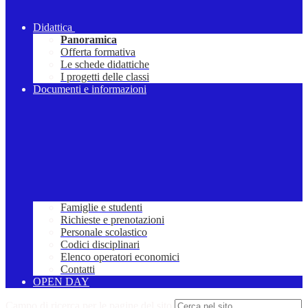
Didattica
Panoramica
Offerta formativa
Le schede didattiche
I progetti delle classi
Documenti e informazioni
Famiglie e studenti
Richieste e prenotazioni
Personale scolastico
Codici disciplinari
Elenco operatori economici
Contatti
OPEN DAY
Campo di ricerca per le pagine del sito