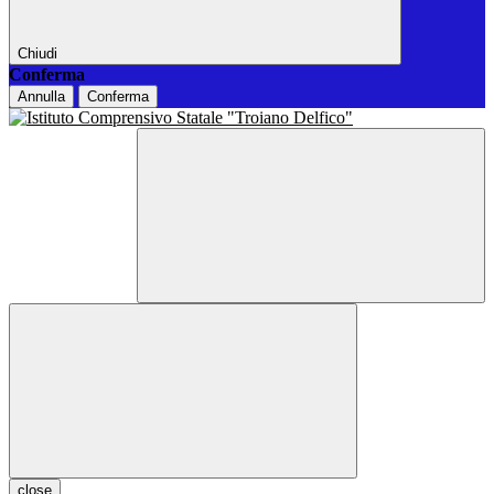
Chiudi
Conferma
Annulla
Conferma
close