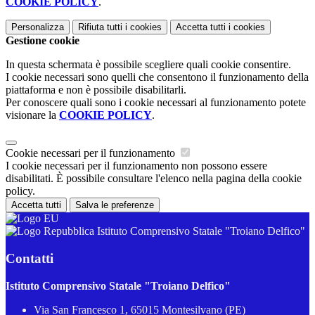
COOKIE POLICY
.
Personalizza
Rifiuta tutti
i cookies
Accetta tutti
i cookies
Gestione cookie
In questa schermata è possibile scegliere quali cookie consentire.
I cookie necessari sono quelli che consentono il funzionamento della
piattaforma e non è possibile disabilitarli.
Per conoscere quali sono i cookie necessari al funzionamento potete
visionare la
COOKIE POLICY
.
Cookie necessari per il funzionamento
I cookie necessari per il funzionamento non possono essere
disabilitati. È possibile consultare l'elenco nella pagina della cookie
policy.
Accetta tutti
Salva le preferenze
Istituto Comprensivo Statale "Troiano Delfico"
Contatti
Istituto Comprensivo Statale "Troiano Delfico"
Via San Francesco 1, 65015 Montesilvano (PE)