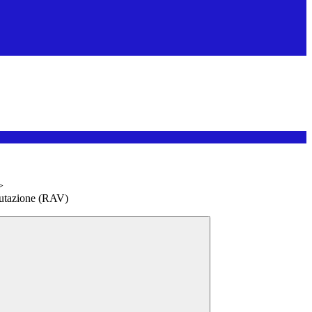
>
lutazione (RAV)