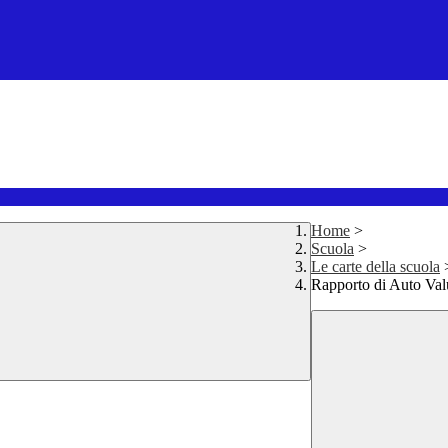
Home
>
Scuola
>
Le carte della scuola
Rapporto di Auto Va