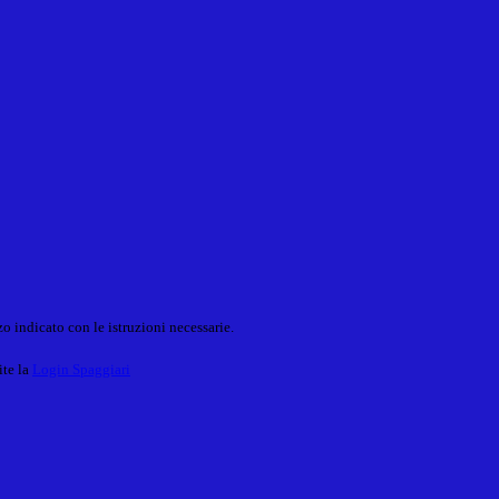
o indicato con le istruzioni necessarie.
ite la
Login Spaggiari