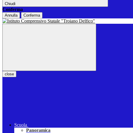
Chiudi
Conferma
Annulla
Conferma
close
Scuola
Panoramica