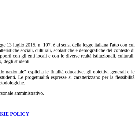
e 13 luglio 2015, n. 107, è ai sensi della legge italiana l'atto con cui
teristiche sociali, culturali, scolastiche e demografiche del contesto di
rti con gli enti locali e con le diverse realtà istituzionali, culturali,
, degli studenti.
o nazionale" esplicita le finalità educative, gli obiettivi generali e le
studenti. Le progettualità espresse si caratterizzano per la flessibilità
metodologiche.
ersonale amministrativo.
KIE POLICY
.