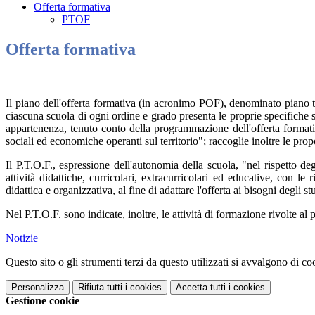
Offerta formativa
PTOF
Offerta formativa
Il piano dell'offerta formativa (in acronimo POF), denominato piano tri
ciascuna scuola di ogni ordine e grado presenta le proprie specifiche sc
appartenenza, tenuto conto della programmazione dell'offerta formativa d
sociali ed economiche operanti sul territorio"; raccoglie inoltre le prop
Il P.T.O.F., espressione dell'autonomia della scuola, "nel rispetto degl
attività didattiche, curricolari, extracurricolari ed educative, con le 
didattica e organizzativa, al fine di adattare l'offerta ai bisogni degli 
Nel P.T.O.F. sono indicate, inoltre, le attività di formazione rivolte a
Notizie
Questo sito o gli strumenti terzi da questo utilizzati si avvalgono di coo
Personalizza
Rifiuta tutti
i cookies
Accetta tutti
i cookies
Gestione cookie