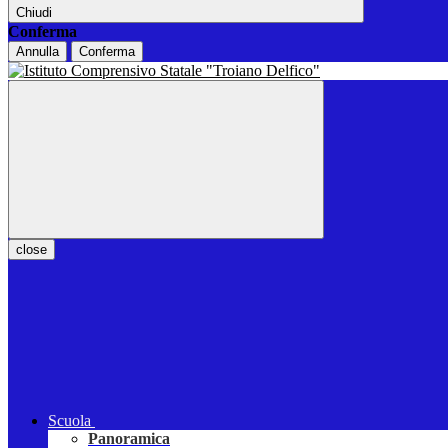
Chiudi
Conferma
Annulla
Conferma
close
Scuola
Panoramica