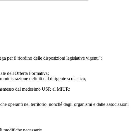
 per il riordino delle disposizioni legislative vigenti”;
nale dell'Offerta Formativa;
 amministrazione definiti dal dirigente scolastico;
ca, trasmesso dal medesimo USR al MIUR;
che operanti nel territorio, nonché dagli organismi e dalle associazioni
ali modifiche necessarie.