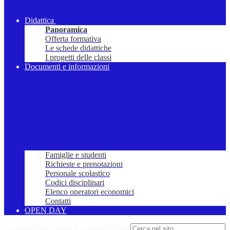
Didattica
Panoramica
Offerta formativa
Le schede didattiche
I progetti delle classi
Documenti e informazioni
Famiglie e studenti
Richieste e prenotazioni
Personale scolastico
Codici disciplinari
Elenco operatori economici
Contatti
OPEN DAY
Campo di ricerca per le pagine del sito