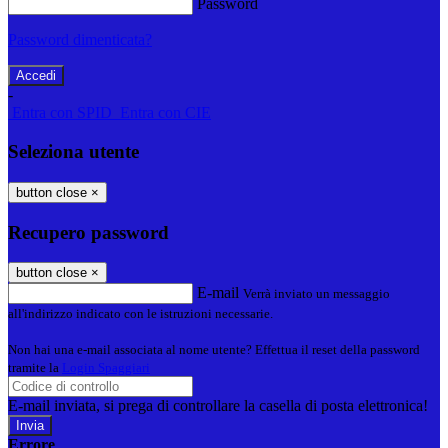
Password
Password dimenticata?
-
Entra con SPID
Entra con CIE
Seleziona utente
button close
×
Recupero password
button close
×
E-mail
Verrà inviato un messaggio
all'indirizzo indicato con le istruzioni necessarie.
Non hai una e-mail associata al nome utente? Effettua il reset della password
tramite la
Login Spaggiari
E-mail inviata, si prega di controllare la casella di posta elettronica!
Errore