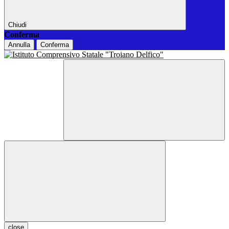
Chiudi
Conferma
Annulla
Conferma
close