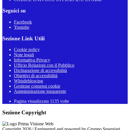
Seguici su
Facebook
Youtube
Sezione Link Utili
Cookie policy
Note legali
Informativa Privacy
Ufficio Relazioni con il Pubblico
Dichiarazione di accessibilità
Obiettivi di accessibilità
Whistleblowing
Gestione consensi cookie
Amministrazione trasparente
Pagina visualizzata
1135
volte
Sezione Copyright
Copyright 2026 | Engineered and powered by Gruppo Spaggiari