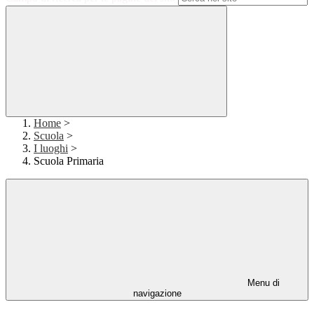
Home
>
Scuola
>
I luoghi
>
Scuola Primaria
Menu di
navigazione