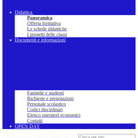
Didattica
Panoramica
Offerta formativa
Le schede didattiche
I progetti delle classi
Documenti e informazioni
Famiglie e studenti
Richieste e prenotazioni
Personale scolastico
Codici disciplinari
Elenco operatori economici
Contatti
OPEN DAY
Campo di ricerca per le pagine del sito