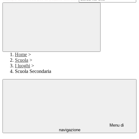
Home
>
Scuola
>
I luoghi
>
Scuola Secondaria
Menu di
navigazione