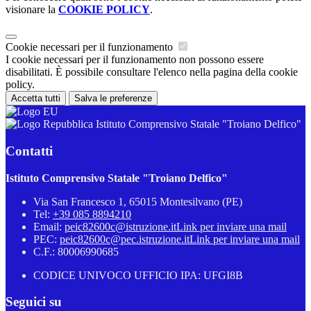
visionare la
COOKIE POLICY
.
Cookie necessari per il funzionamento
I cookie necessari per il funzionamento non possono essere
disabilitati. È possibile consultare l'elenco nella pagina della cookie
policy.
Accetta tutti
Salva le preferenze
Istituto Comprensivo Statale "Troiano Delfico"
Contatti
Istituto Comprensivo Statale "Troiano Delfico"
Via San Francesco 1, 65015 Montesilvano (PE)
Tel:
+39 085 8894210
Email:
peic82600c@istruzione.it
Link per inviare una mail
PEC:
peic82600c@pec.istruzione.it
Link per inviare una mail
C.F.: 80006990685
CODICE UNIVOCO UFFICIO IPA: UFGI8B
Seguici su