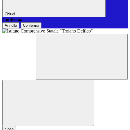
Chiudi
Conferma
Annulla
Conferma
close