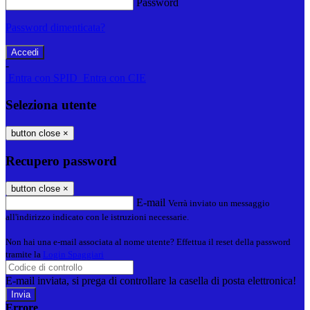
Password
Password dimenticata?
-
Entra con SPID
Entra con CIE
Seleziona utente
button close
×
Recupero password
button close
×
E-mail
Verrà inviato un messaggio
all'indirizzo indicato con le istruzioni necessarie.
Non hai una e-mail associata al nome utente? Effettua il reset della password
tramite la
Login Spaggiari
E-mail inviata, si prega di controllare la casella di posta elettronica!
Errore