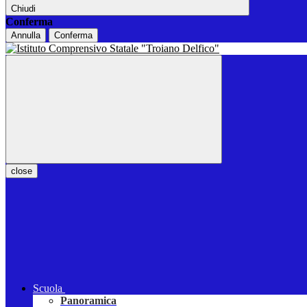
Chiudi
Conferma
Annulla
Conferma
close
Scuola
Panoramica