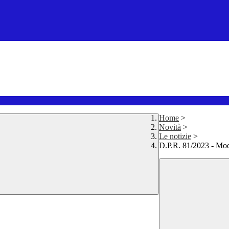
Home
>
Novità
>
Le notizie
>
D.P.R. 81/2023 - Mod