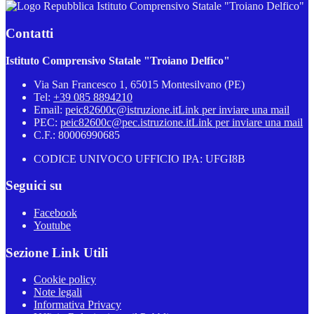
Istituto Comprensivo Statale "Troiano Delfico"
Contatti
Istituto Comprensivo Statale "Troiano Delfico"
Via San Francesco 1, 65015 Montesilvano (PE)
Tel:
+39 085 8894210
Email:
peic82600c@istruzione.it
Link per inviare una mail
PEC:
peic82600c@pec.istruzione.it
Link per inviare una mail
C.F.: 80006990685
CODICE UNIVOCO UFFICIO IPA: UFGI8B
Seguici su
Facebook
Youtube
Sezione Link Utili
Cookie policy
Note legali
Informativa Privacy