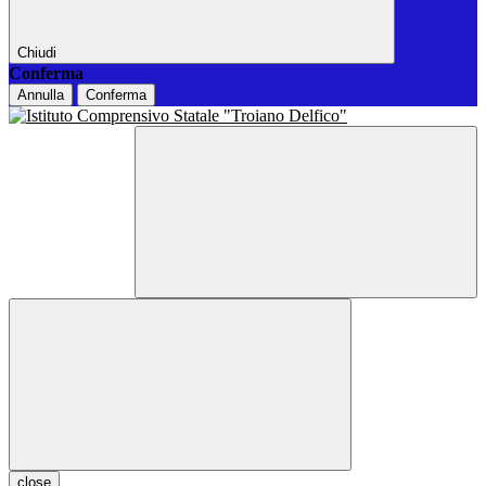
Chiudi
Conferma
Annulla
Conferma
close