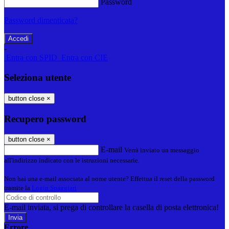
Password
Password dimenticata?
-
Entra con SPID
Entra con CIE
Seleziona utente
button close
×
Recupero password
button close
×
E-mail
Verrà inviato un messaggio
all'indirizzo indicato con le istruzioni necessarie.
Non hai una e-mail associata al nome utente? Effettua il reset della password
tramite la
Login Spaggiari
E-mail inviata, si prega di controllare la casella di posta elettronica!
Errore