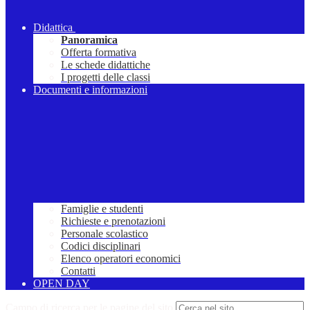
Didattica
Panoramica
Offerta formativa
Le schede didattiche
I progetti delle classi
Documenti e informazioni
Famiglie e studenti
Richieste e prenotazioni
Personale scolastico
Codici disciplinari
Elenco operatori economici
Contatti
OPEN DAY
Campo di ricerca per le pagine del sito