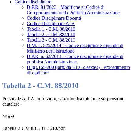
Codice disciplinare
D.P.R. 81/2023 - Modifiche al Codice di
Comportamento nella Pubblica Amministrazione
Codice Disciplinare Docenti
Codice Disciplinare ATA
Tabella 1 - C.M. 88/2010
Tabella 2 - C.M. 88/2010
Tabella 3 - C.M. 88/2010
D.M. n. 525/2014 - Codice disciplinare dipendenti
Ministero per l'Istruzione
D.P.R. n. 62/2013 - Codice disciplinare dipendenti
pubblica Amministrazione
D.lgs.165/2001(artt. da 53 a 55sexies) - Procedimento
disciplinare
Tabella 2 - C.M. 88/2010
Personale A.T.A.: infrazioni, sanzioni disciplinari e sospensione
cautelare.
Allegati
Tabella-2-CM-88-8-11-2010.pdf