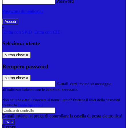
Password
Password dimenticata?
-
Entra con SPID
Entra con CIE
Seleziona utente
button close
×
Recupero password
button close
×
E-mail
Verrà inviato un messaggio
all'indirizzo indicato con le istruzioni necessarie.
Non hai una e-mail associata al nome utente? Effettua il reset della password
tramite la
Login Spaggiari
E-mail inviata, si prega di controllare la casella di posta elettronica!
Errore