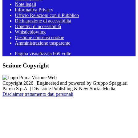
Note legali
Informativa Privacy
Ufficio Relazioni con il Pubblico
Dichiarazione di accessibilità
Obiettivi di accessibilità
Whistleblowing
Gestione consensi cookie
Amministrazione trasparente
Pagina visualizzata
669
volte
Sezione Copyright
Copyright 2026 | Engineered and powered by Gruppo Spaggiari
Parma S.p.A. | Divisione Publishing & New Social Media
Disclaimer trattamento dati personali