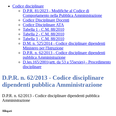
Codice disciplinare
D.P.R. 81/2023 - Modifiche al Codice di
Comportamento nella Pubblica Amministrazione
Codice Disciplinare Docenti
Codice Disciplinare ATA
Tabella 1 - C.M. 88/2010
Tabella 2 - C.M. 88/2010
Tabella 3 - C.M. 88/2010
D.M. n. 525/2014 - Codice disciplinare dipendenti
Ministero per l'Istruzione
D.P.R. n. 62/2013 - Codice disciplinare dipendenti
pubblica Amministrazione
D.lgs.165/2001(artt. da 53 a 55sexies) - Procedimento
disciplinare
D.P.R. n. 62/2013 - Codice disciplinare
dipendenti pubblica Amministrazione
D.P.R. n. 62/2013 - Codice disciplinare dipendenti pubblica
Amministrazione
Allegati