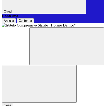
Chiudi
Conferma
Annulla
Conferma
close