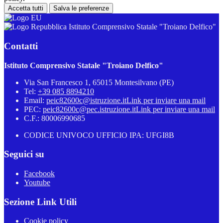
Accetta tutti
Salva le preferenze
Istituto Comprensivo Statale "Troiano Delfico"
Contatti
Istituto Comprensivo Statale "Troiano Delfico"
Via San Francesco 1, 65015 Montesilvano (PE)
Tel:
+39 085 8894210
Email:
peic82600c@istruzione.it
Link per inviare una mail
PEC:
peic82600c@pec.istruzione.it
Link per inviare una mail
C.F.: 80006990685
CODICE UNIVOCO UFFICIO IPA: UFGI8B
Seguici su
Facebook
Youtube
Sezione Link Utili
Cookie policy