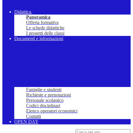
Didattica
Panoramica
Offerta formativa
Le schede didattiche
I progetti delle classi
Documenti e informazioni
Famiglie e studenti
Richieste e prenotazioni
Personale scolastico
Codici disciplinari
Elenco operatori economici
Contatti
OPEN DAY
Campo di ricerca per le pagine del sito